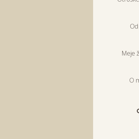
Od
Meje ž
O 