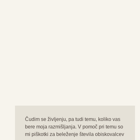
Čudim se življenju, pa tudi temu, koliko vas
bere moja razmišljanja. V pomoč pri temu so
mi piškotki za beleženje števila obiskovalcev