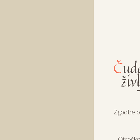
Zgodbe o
Otroške