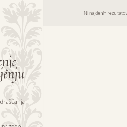
Ni najdenih rezultatov
draščanja
 prigode